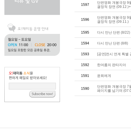
단편영화 개봉극장 9
1597
결정적 장면 (09.12.)
단편영화 개봉극장 9
1596
결정적 장면 (09.11.)
1595
다시 만난 단편 (8/22)
1594
다시 만난 단편 (8/8)
1593
[공연]전시 연계 특별 
1592
한여름의 판타지아
1591
윤희에게
단편영화 개봉극장 7
1590
페이지를 넘기며 (07.0