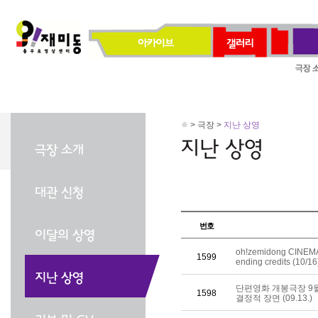
> 극장 >
지난 상영
번호
oh!zemidong CINEM
1599
ending credits (10/16
단편영화 개봉극장 9
1598
결정적 장면 (09.13.)