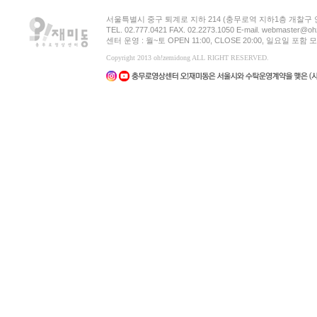
서울특별시 중구 퇴계로 지하 214 (충무로역 지하1층 개찰구
TEL. 02.777.0421 FAX. 02.2273.1050 E-mail. webmaster@oh
센터 운영 : 월~토 OPEN 11:00, CLOSE 20:00, 일요일 포
Copyright 2013 oh!zemidong ALL RIGHT RESERVED.