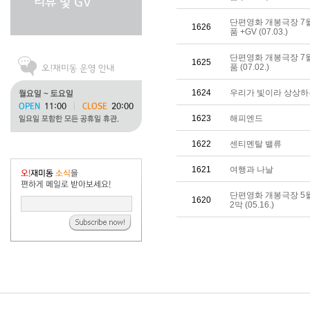
단편영화 개봉극장 7
1626
품 +GV (07.03.)
단편영화 개봉극장 7
1625
품 (07.02.)
1624
우리가 빛이라 상상하
1623
해피엔드
1622
센티멘탈 밸류
1621
여행과 나날
단편영화 개봉극장 5
1620
2막 (05.16.)