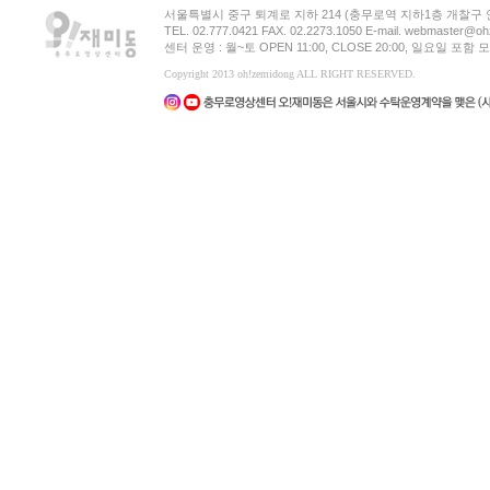
서울특별시 중구 퇴계로 지하 214 (충무로역 지하1층 개찰구
TEL. 02.777.0421 FAX. 02.2273.1050 E-mail. webmaster@oh
센터 운영 : 월~토 OPEN 11:00, CLOSE 20:00, 일요일 포
Copyright 2013 oh!zemidong ALL RIGHT RESERVED.