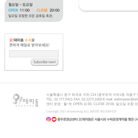
서울특별시 중구 퇴계로 지하 214 (충무로역 지하1층 개찰구
TEL. 02.777.0421 FAX. 02.2273.1050 E-mail. webmaster@oh
센터 운영 : 월~토 OPEN 11:00, CLOSE 20:00, 일요일 포
Copyright 2013 oh!zemidong ALL RIGHT RESERVED.