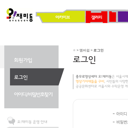
> 멤버쉽 >
로그인