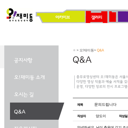
> 오!재미동>
Q&A
문의드립니다
제목
양도이
작성자
작성일
안녕하세요, 날이 추운데 감기 조