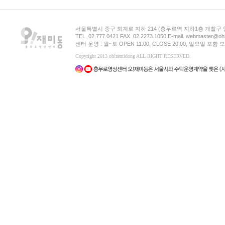
서울특별시 중구 퇴계로 지하 214 (충무로역 지하1층 개찰구
TEL. 02.777.0421 FAX. 02.2273.1050 E-mail. webmaster@oh
센터 운영 : 월~토 OPEN 11:00, CLOSE 20:00, 일요일 포
Copyright 2013 oh!zemidong ALL RIGHT RESERVED.