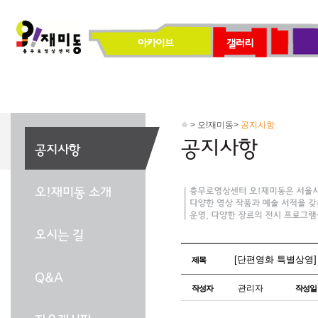
> 오!재미동>
공지사항
[단편영화 특별상영]
제목
관리자
작성자
작성일