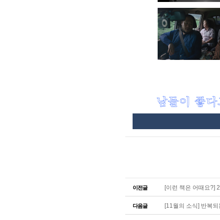
[이런 책은 어때요?] 2
이전글
[11월의 소식] 반복
다음글