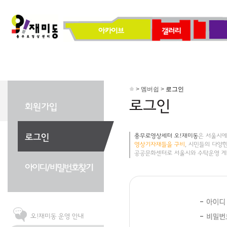
> 멤버쉽 >
로그인