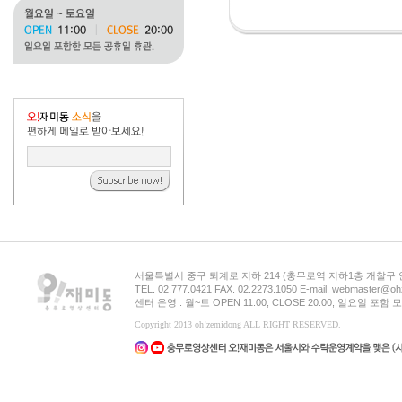
서울특별시 중구 퇴계로 지하 214 (충무로역 지하1층 개찰구
TEL. 02.777.0421 FAX. 02.2273.1050 E-mail. webmaster@oh
센터 운영 : 월~토 OPEN 11:00, CLOSE 20:00, 일요일 포
Copyright 2013 oh!zemidong ALL RIGHT RESERVED.