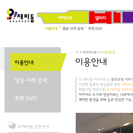
> 아카이브 >
이용안내