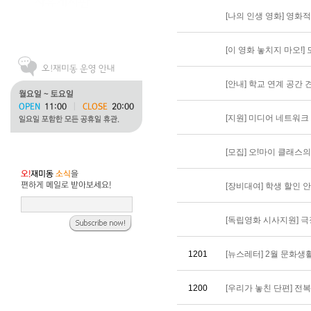
[나의 인생 영화] 영화적 
[이 영화 놓치지 마오!] 도
[안내] 학교 연계 공간 
[지원] 미디어 네트워
[모집] 오!마이 클래스
[장비대여] 학생 할인 
[독립영화 시사지원] 
1201
[뉴스레터] 2월 문화생활은
1200
[우리가 놓친 단편] 전복 (