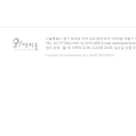
서울특별시 중구 퇴계로 지하 214 (충무로역 지하1층 개찰구
TEL. 02.777.0421 FAX. 02.2273.1050 E-mail. webmaster@oh
센터 운영 : 월~토 OPEN 11:00, CLOSE 20:00, 일요일 포
Copyright 2013 oh!zemidong ALL RIGHT RESERVED.