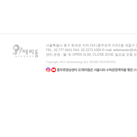
서울특별시 중구 퇴계로 지하 214 (충무로역 지하1층 개찰구
TEL. 02.777.0421 FAX. 02.2273.1050 E-mail. webmaster@oh
센터 운영 : 월~토 OPEN 11:00, CLOSE 20:00, 일요일 포
Copyright 2013 oh!zemidong ALL RIGHT RESERVED.