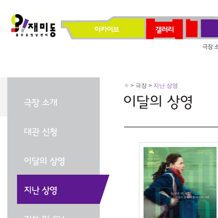
> 극장 >
지난 상영