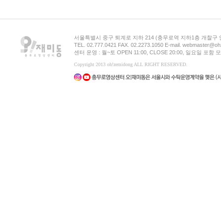
서울특별시 중구 퇴계로 지하 214 (충무로역 지하1층 개찰구
TEL. 02.777.0421 FAX. 02.2273.1050 E-mail. webmaster@oh
센터 운영 : 월~토 OPEN 11:00, CLOSE 20:00, 일요일 포
Copyright 2013 oh!zemidong ALL RIGHT RESERVED.