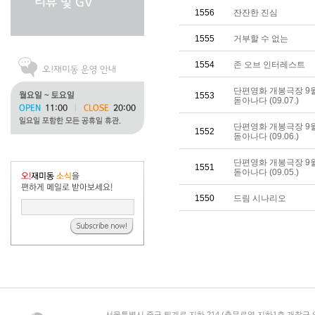
1556
잔잔한 진심
1555
거부할 수 없는
1554
존 오브 인터레스트
단편영화 개봉극장 9
1553
돋아나다 (09.07.)
단편영화 개봉극장 9
1552
돋아나다 (09.06.)
단편영화 개봉극장 9
1551
돋아나다 (09.05.)
1550
드림 시나리오
서울특별시 중구 퇴계로 지하 214 (충무로역 지하1층 개찰구