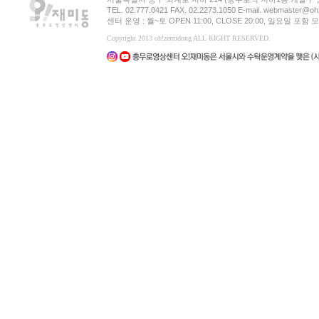
TEL. 02.777.0421 FAX. 02.2273.1050 E-mail. webmaster@oh
센터 운영 : 월~토 OPEN 11:00, CLOSE 20:00, 일요일 포
Copyright 2013 oh!zemidong ALL RIGHT RESERVED.