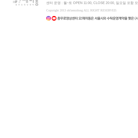
센터 운영 : 월~토 OPEN 11:00, CLOSE 20:00, 일요일 포
Copyright 2013 oh!zemidong ALL RIGHT RESERVED.