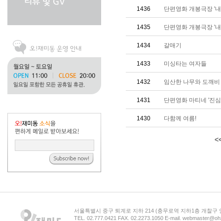
1436
단편영화 개봉극장 '내 맘
1435
단편영화 개봉극장 '내 맘
1434
갈매기
1433
미싱타는 여자들
1432
임산한 나무와 도깨비
1431
단편영화 마티네 '진심이 닿
1430
다함께 여름!
<
서울특별시 중구 퇴계로 지하 214 (충무로역 지하1층 개찰구
TEL. 02.777.0421 FAX. 02.2273.1050 E-mail. webmaster@oh