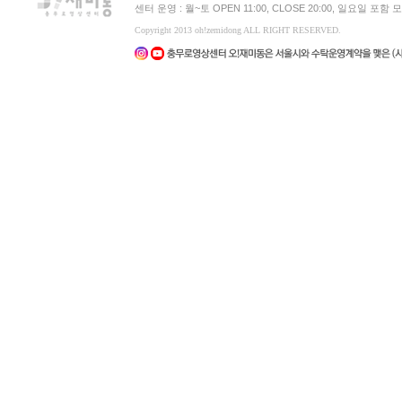
센터 운영 : 월~토 OPEN 11:00, CLOSE 20:00, 일요일 포
Copyright 2013 oh!zemidong ALL RIGHT RESERVED.