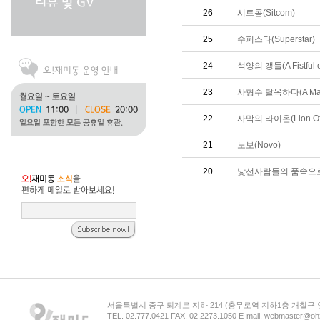
26
시트콤(Sitcom)
25
수퍼스타(Superstar)
24
석양의 갱들(A Fistful o
23
사형수 탈옥하다(A Man
22
사막의 라이온(Lion Of 
21
노보(Novo)
20
낯선사람들의 품속으로(Into
서울특별시 중구 퇴계로 지하 214 (충무로역 지하1층 개찰구
TEL. 02.777.0421 FAX. 02.2273.1050 E-mail. webmaster@oh