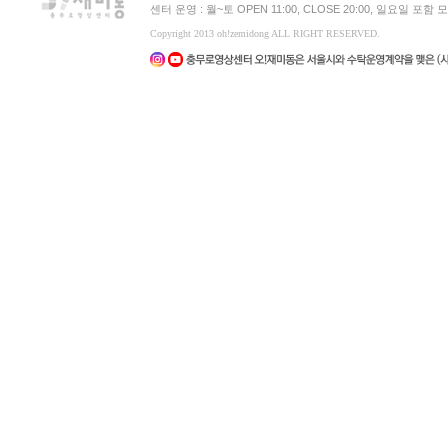
센터 운영 : 월~토 OPEN 11:00, CLOSE 20:00, 일요일 포
Copyright 2013 oh!zemidong ALL RIGHT RESERVED.