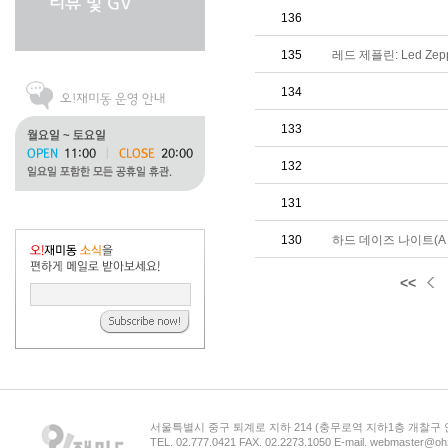
136
135
레드 제플린: Led Zeppel
134
133
132
131
130
하드 데이즈 나이트(A Har
<<
서울특별시 중구 퇴계로 지하 214 (충무로역 지하1층 개찰구
TEL. 02.777.0421 FAX. 02.2273.1050 E-mail. webmaster@oh