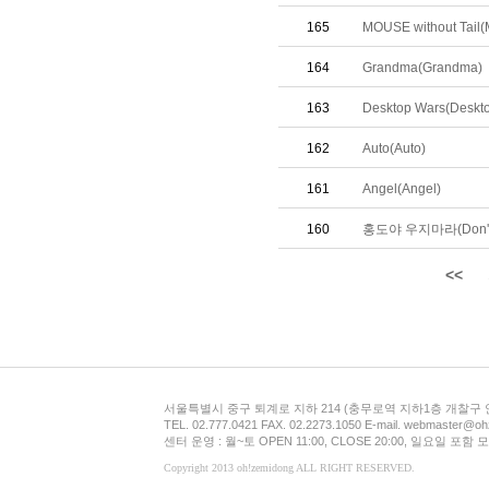
165
MOUSE without Tail(
164
Grandma(Grandma)
163
Desktop Wars(Deskt
162
Auto(Auto)
161
Angel(Angel)
160
홍도야 우지마라(Don't C
<<
서울특별시 중구 퇴계로 지하 214 (충무로역 지하1층 개찰구
TEL. 02.777.0421 FAX. 02.2273.1050 E-mail. webmaster@oh
센터 운영 : 월~토 OPEN 11:00, CLOSE 20:00, 일요일 포
Copyright 2013 oh!zemidong ALL RIGHT RESERVED.