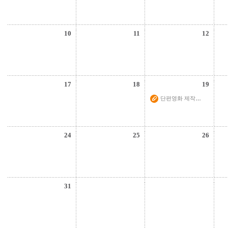
10
11
12
17
18
19
단편영화 제작워크..
24
25
26
31