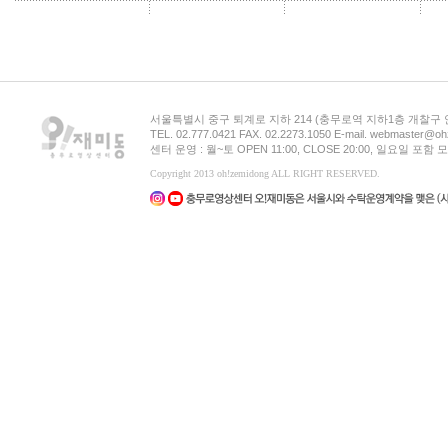
서울특별시 중구 퇴계로 지하 214 (충무로역 지하1층 개찰구
TEL. 02.777.0421 FAX. 02.2273.1050 E-mail. webmaster@oh
센터 운영 : 월~토 OPEN 11:00, CLOSE 20:00, 일요일 포
Copyright 2013 oh!zemidong ALL RIGHT RESERVED.