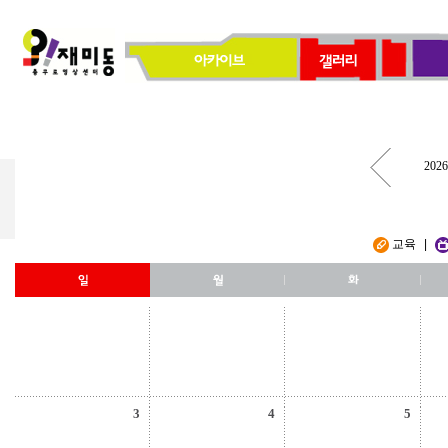
2026
교육
|
3
4
5