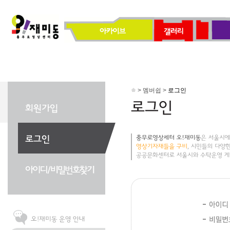
> 멤버쉽 >
로그인