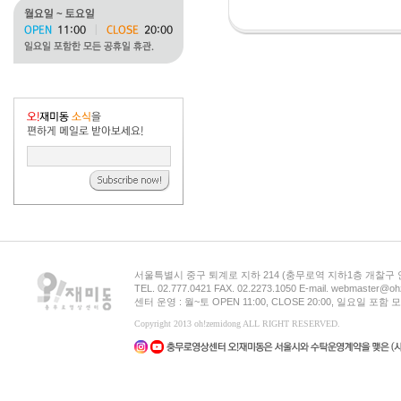
서울특별시 중구 퇴계로 지하 214 (충무로역 지하1층 개찰구
TEL. 02.777.0421 FAX. 02.2273.1050 E-mail. webmaster@oh
센터 운영 : 월~토 OPEN 11:00, CLOSE 20:00, 일요일 포
Copyright 2013 oh!zemidong ALL RIGHT RESERVED.