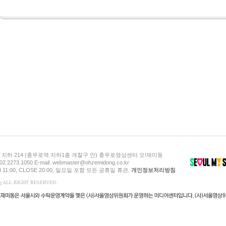
지하 214 (충무로역 지하1층 개찰구 안) 충무로영상센터 오!재미동
 02.2273.1050 E-mail. webmaster@ohzemidong.co.kr
 11:00, CLOSE 20:00, 일요일 포함 모든 공휴일 휴관.
개인정보처리방침
ong ALL RIGHT RESERVED.