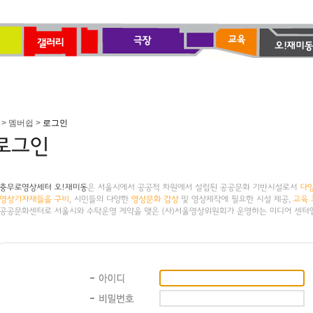
> 멤버쉽 >
로그인