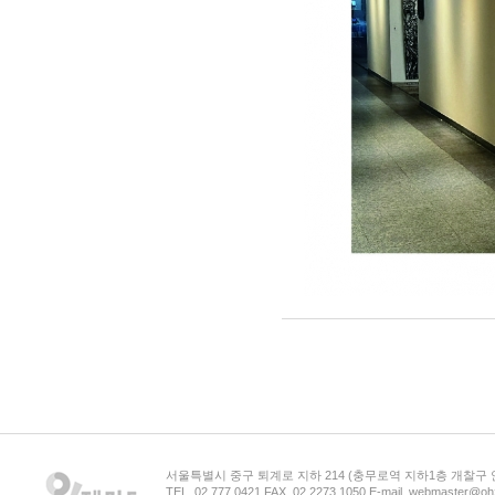
서울특별시 중구 퇴계로 지하 214 (충무로역 지하1층 개찰구
TEL. 02.777.0421 FAX. 02.2273.1050 E-mail. webmaster@oh