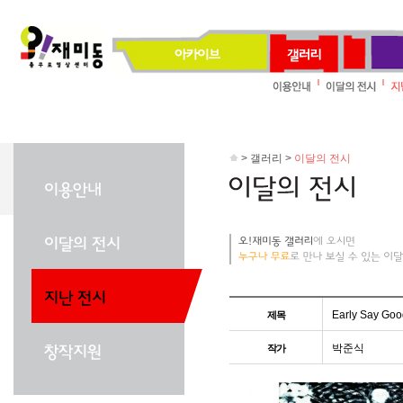
> 갤러리 >
이달의 전시
Early Say Go
제목
박준식
작가