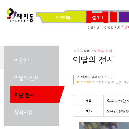
> 갤러리 >
이달의 전시
XX의 기묘한 
제목
이용빈, 유형우
작가