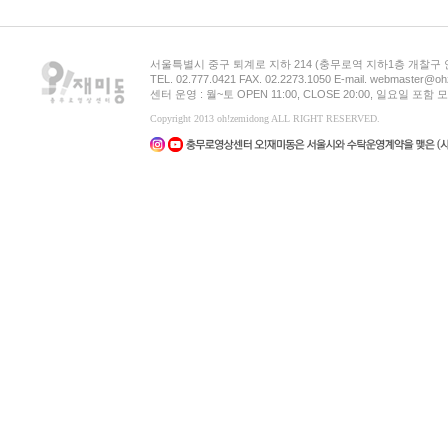
서울특별시 중구 퇴계로 지하 214 (충무로역 지하1층 개찰구
TEL. 02.777.0421 FAX. 02.2273.1050 E-mail. webmaster@oh
센터 운영 : 월~토 OPEN 11:00, CLOSE 20:00, 일요일 포
Copyright 2013 oh!zemidong ALL RIGHT RESERVED.