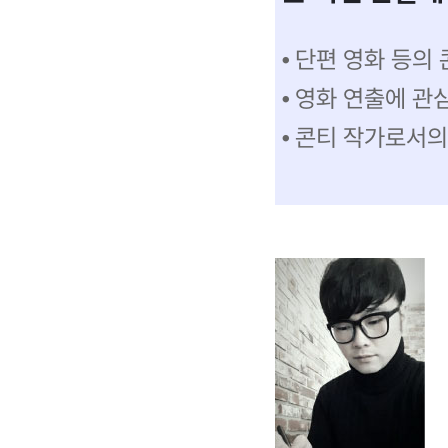
⦁ 단편 영화 등의
⦁ 영화 연출에 관
⦁ 콘티 작가로서의