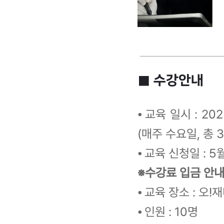
■ 수강안내
⦁ 교육 일시 : 20
(매주 수요일, 총 
⦁ 교육 신청일 : 5
※수강료 입금 안내
⦁ 교육 장소 : 오
⦁ 인원 : 10명