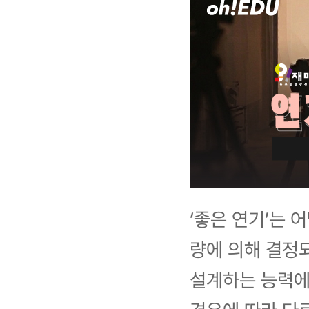
‘좋은 연기’는 
량에 의해 결정
설계하는 능력에