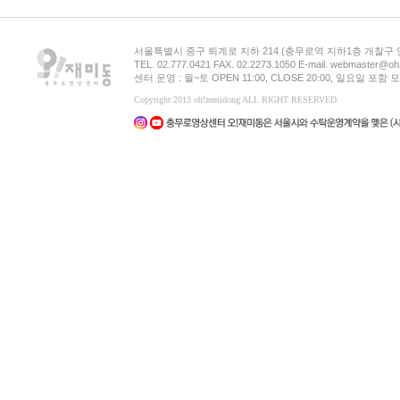
서울특별시 중구 퇴계로 지하 214 (충무로역 지하1층 개찰구
TEL. 02.777.0421 FAX. 02.2273.1050 E-mail. webmaster@oh
센터 운영 : 월~토 OPEN 11:00, CLOSE 20:00, 일요일 포
Copyright 2013 oh!zemidong ALL RIGHT RESERVED.