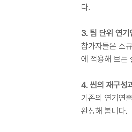
다.
3. 팀 단위 연
참가자들은 소규
에 적용해 보는
4. 씬의 재구성
기존의 연기연출
완성해 봅니다.