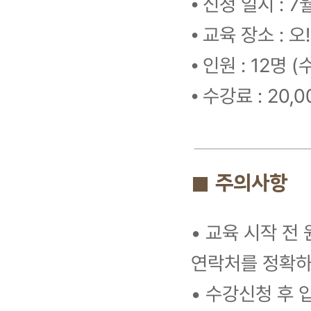
⦁ 신청 일시 : 7
⦁ 교육 장소 : 
⦁ 인원 : 12명 
⦁ 수강료 : 20,
■ 주의사항
• 교육 시작 전
연락처를 정확하
• 수강신청 후