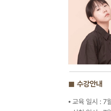
■ 수강안내
⦁ 교육 일시 : 7