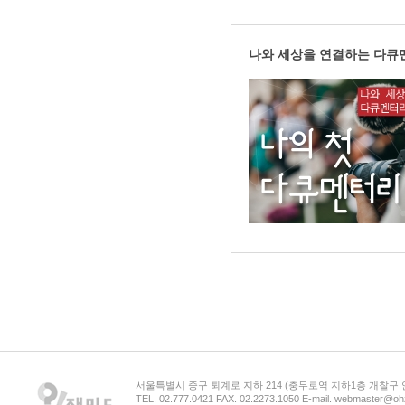
나와 세상을 연결하는 다큐
서울특별시 중구 퇴계로 지하 214 (충무로역 지하1층 개찰구
TEL. 02.777.0421 FAX. 02.2273.1050 E-mail. webmaster@oh