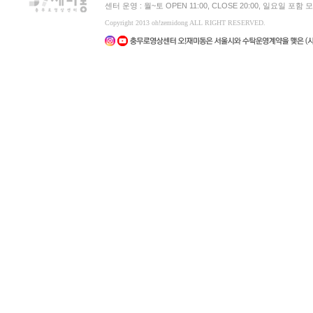
센터 운영 : 월~토 OPEN 11:00, CLOSE 20:00, 일요일 포
Copyright 2013 oh!zemidong ALL RIGHT RESERVED.