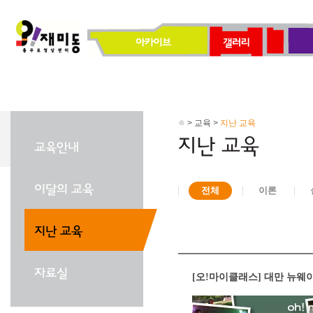
> 교육 >
지난 교육
전체
이론
[오!마이클래스] 대만 뉴웨