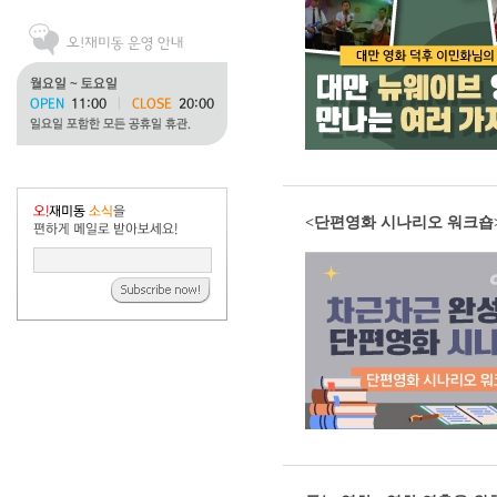
<단편영화 시나리오 워크숍