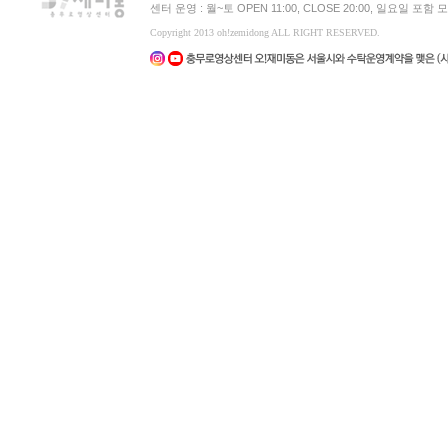
센터 운영 : 월~토 OPEN 11:00, CLOSE 20:00, 일요일 포
Copyright 2013 oh!zemidong ALL RIGHT RESERVED.