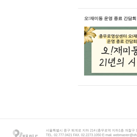
오!재미동 운영 종료 간담회 
서울특별시 중구 퇴계로 지하 214 (충무로역 지하1층 개찰구
TEL. 02.777.0421 FAX. 02.2273.1050 E-mail. webmaster@oh