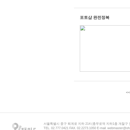
포토샵 완전정복
<<
서울특별시 중구 퇴계로 지하 214 (충무로역 지하1층 개찰구
TEL. 02.777.0421 FAX. 02.2273.1050 E-mail. webmaster@oh