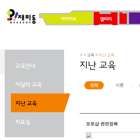
> 교육 >
지난 교육
전체
이론
포토샵 완전정복