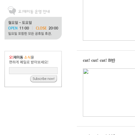
cut! cut! cut! B반