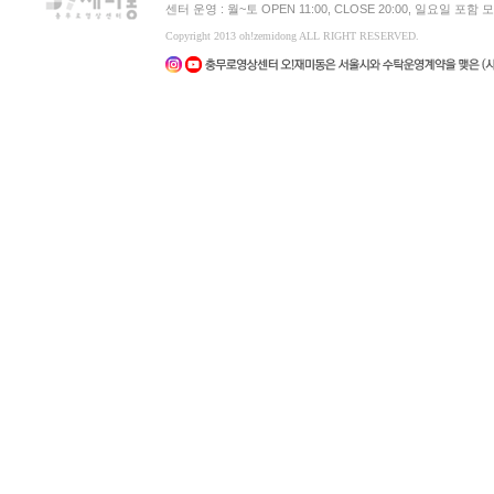
센터 운영 : 월~토 OPEN 11:00, CLOSE 20:00, 일요일 포
Copyright 2013 oh!zemidong ALL RIGHT RESERVED.