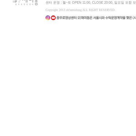
센터 운영 : 월~토 OPEN 11:00, CLOSE 20:00, 일요일 포
Copyright 2013 oh!zemidong ALL RIGHT RESERVED.