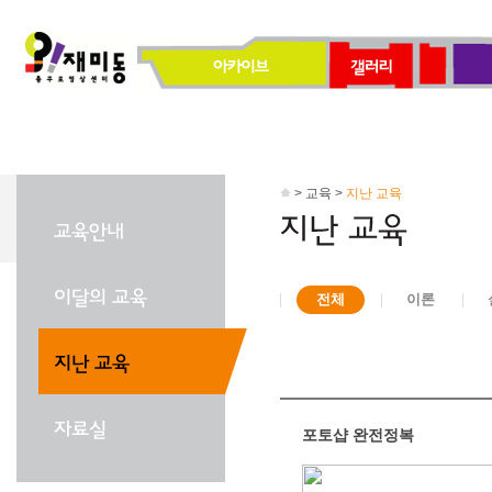
> 교육 >
지난 교육
전체
이론
포토샵 완전정복