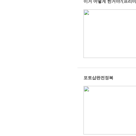
이거 어떻게 한거야?(프리미
포토샵완전정복