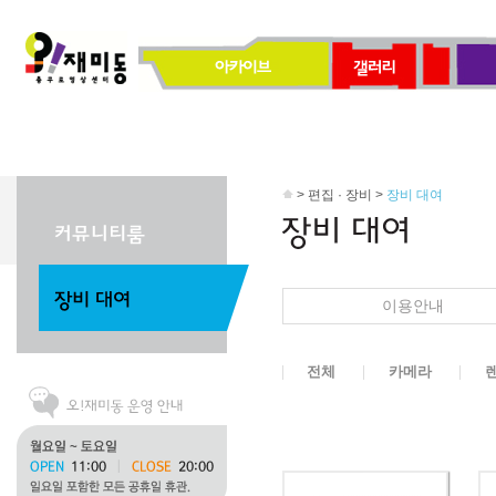
> 편집 · 장비 >
장비 대여
이용안내
전체
카메라