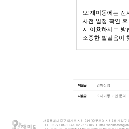
영화상영
이전글
오재미동 도면 문의
다음글
서울특별시 중구 퇴계로 지하 214 (충무로역 지하1층 개찰구
TEL. 02.777.0421 FAX. 02.2273.1050 E-mail. webmaster@oh