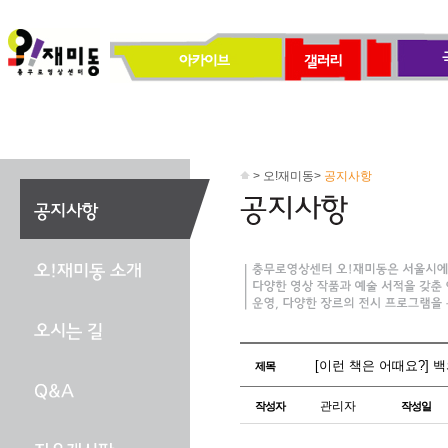
> 오!재미동>
공지사항
[이런 책은 어때요?] 백의 
제목
관리자
작성자
작성일