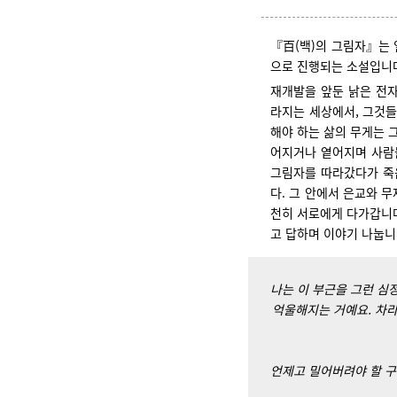
『百(백)의 그림자』는 
으로 진행되는 소설입니
재개발을 앞둔 낡은 전
라지는 세상에서, 그것들
해야 하는 삶의 무게는 
어지거나 옅어지며 사람
그림자를 따라갔다가 죽
다. 그 안에서 은교와 
천히 서로에게 다가갑니다
고 답하며 이야기 나눕니
나는 이 부근을 그런 심
억울해지는 거예요. 차라
언제고 밀어버려야 할 구