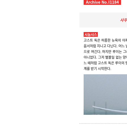
Archive No.I1184
사무
시놉시스
고스트 독은 허름한 뉴욕의 아
음서처럼 지니고 다닌다. 어느 
으로 여긴다. 하지만 루이는 
아니었다. 그저 별볼일 없는 양
느 때처럼 고스트 독은 루이의 
계를 받기 시작한다.