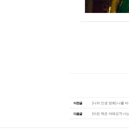
[나의 인생 영화] 나를 바꾸
이전글
[이런 책은 어때요?] 너는 
다음글