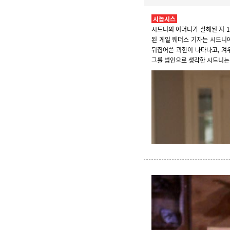
시놉시스
시드니의 어머니가 살해된 지 
된 게일 웨더스 기자는 시드니
뒤집어쓴 괴한이 나타나고, 겨
그를 범인으로 생각한 시드니는 