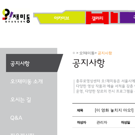
> 오!재미동>
공지사항
[이 영화 놓치지 마오!] 
제목
관리자
작성자
작성일