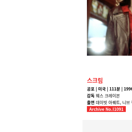
스크림
공포 | 미국 | 111분 | 199
감독
웨스 크레이븐
출연
데이빗 아퀘트, 니브
Archive No.I1091