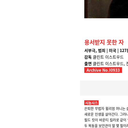
용서받지 못한 자
서부극, 범죄 | 미국 | 127분
감독
클린트 이스트우드
출연
클린트 이스트우드, 
Archive No.I0933
시놉시스
은퇴한 무법자 윌리엄 머니는 
새로운 인생을 살아간다. 그러
필드 킷이 바운티 킬러로 같이
두 목동을 보안관이 말 몇 필이