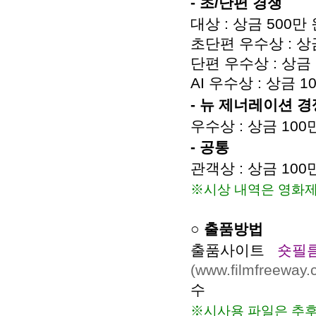
- 초/단편 경쟁
대상 : 상금 500만
초단편 우수상 : 상
단편 우수상 : 상금 
AI 우수상 : 상금 1
- 뉴 제너레이션 경
우수상 : 상금 100
- 공통
관객상 : 상금 100
※시상 내역은 영화제
○ 출품방법
출품사이트
숏필름디
(www.filmfreeway.
수
※시사용 파일은 추후