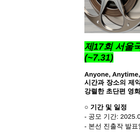
제17회 서울
(~7.31)
Anyone, Anytime
시간과 장소의 제
강렬한 초단편 영화
○ 기간 및 일정
- 공모 기간: 2025.07
- 본선 진출작 발표일: 