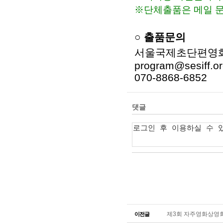
※단체출품은 메일 
○ 출품문의
서울국제초단편영
program@sesiff.o
070-8868-6852
제3회 자주영화상영회 
이전글