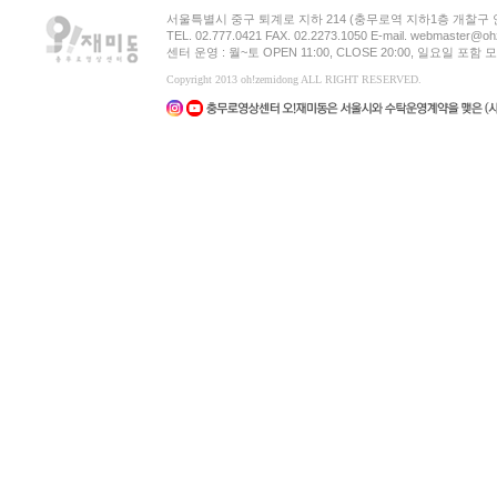
서울특별시 중구 퇴계로 지하 214 (충무로역 지하1층 개찰구
TEL. 02.777.0421 FAX. 02.2273.1050 E-mail. webmaster@oh
센터 운영 : 월~토 OPEN 11:00, CLOSE 20:00, 일요일 포
Copyright 2013 oh!zemidong ALL RIGHT RESERVED.