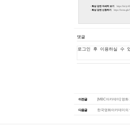
· 화상 강연 자세히 보기
https://bit.l
· 화상 강연 신청하기
https://forms.g
[MBC아카데미] 영화 
이전글
한국영화아카데미의 
다음글