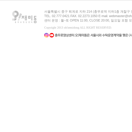
서울특별시 중구 퇴계로 지하 214 (충무로역 지하1층 개찰구
TEL. 02.777.0421 FAX. 02.2273.1050 E-mail. webmaster@oh
센터 운영 : 월~토 OPEN 11:00, CLOSE 20:00, 일요일 포
Copyright 2013 oh!zemidong ALL RIGHT RESERVED.