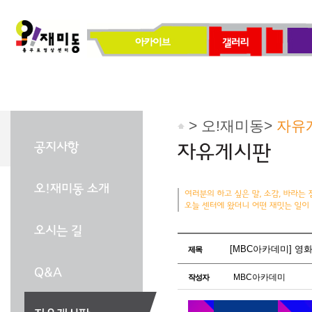
> 오!재미동>
자유
[MBC아카데미] 영화
제목
MBC아카데미
작성자