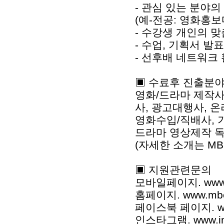
- 관심 있는 분야
(예-전공: 영화홍보
- 수강생 개인의 
- 수업, 기획서 발
- 선후배 네트워크
▣ 수료후 진출분
영화/드라마 제작사
사, 광고대행사, 
영화수입/직배사, 
드라마 영상제작 독
(자세한 소개는 M
▣ 지원관련문의
모바일페이지. www.
홈페이지. www.mbc
페이스북 페이지. www.
인스타그램. www.inst