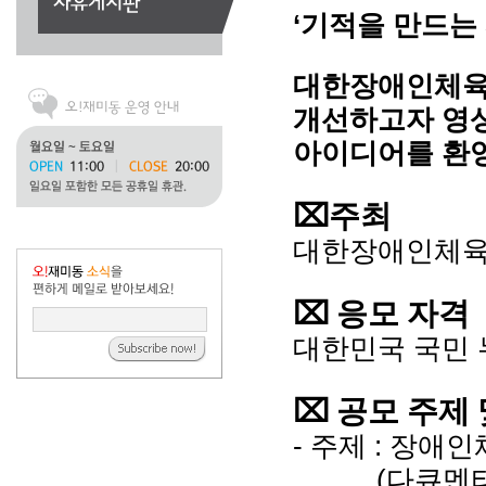
‘기적을 만드는 
대한장애인체육
개선하고자 영
아이디어를 환
⌧주최
대한장애인체
⌧ 응모 자격
대한민국 국민 
⌧ 공모 주제 
- 주제 : 장
(다큐멘터리,