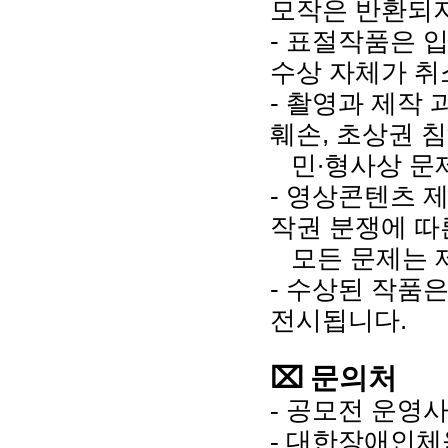
모작은 반환되지
- 표절작품은 
수상 자체가 취
- 촬영과 제작
훼손, 초상권 
민∙형사상 문
- 영상콘텐츠 
작권 분쟁에 따
모든 문제는 제
- 수상된 작품
전시됩니다.
⌧ 문의처
- 공모전 운영사무국
- 대한장애인체육회