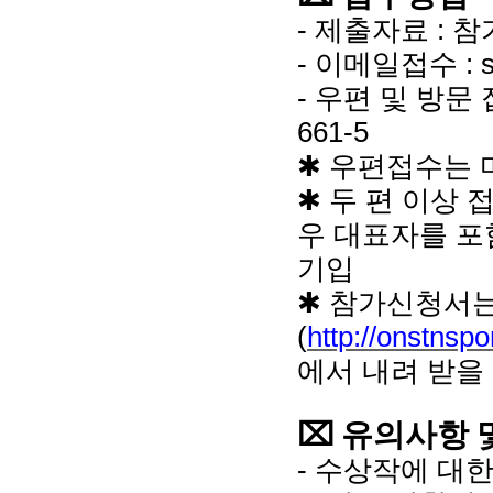
- 제출자료 : 
- 이메일접수 : sp
- 우편 및 방문 
661-5
✱ 우편접수는 
✱ 두 편 이상 
우 대표자를 포
기입
✱ 참가신청서
(
http://onstnspo
에서 내려 받을
⌧ 유의사항 
- 수상작에 대