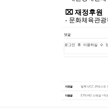
⌧ 재정후원
- 문화체육관광
탈핵 UCC 콘테스트
이전글
ETN HD 스페셜 <작
다음글