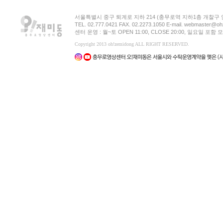
서울특별시 중구 퇴계로 지하 214 (충무로역 지하1층 개찰구
TEL. 02.777.0421 FAX. 02.2273.1050 E-mail. webmaster@oh
센터 운영 : 월~토 OPEN 11:00, CLOSE 20:00, 일요일 포
Copyright 2013 oh!zemidong ALL RIGHT RESERVED.