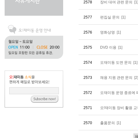
2578
장비 대여 관련 문의
[1
2577
편집실 문의
[1]
2576
영화상영
[1]
2575
DVD 이용
[1]
2574
오재미동 도면 문의
[1]
2573
채용 지원 관련 문의
[2
2572
오재미동 운영 종료에 
2571
오!재미동 장비 활용 교육 
2570
출품문의
[1]