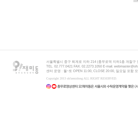
서울특별시 중구 퇴계로 지하 214 (충무로역 지하1층 개찰구
TEL. 02.777.0421 FAX. 02.2273.1050 E-mail. webmaster@oh
센터 운영 : 월~토 OPEN 11:00, CLOSE 20:00, 일요일 포
Copyright 2013 oh!zemidong ALL RIGHT RESERVED.