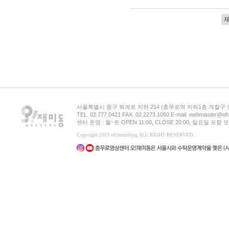
서울특별시 중구 퇴계로 지하 214 (충무로역 지하1층 개찰구
TEL. 02.777.0421 FAX. 02.2273.1050 E-mail. webmaster@oh
센터 운영 : 월~토 OPEN 11:00, CLOSE 20:00, 일요일 포
Copyright 2013 oh!zemidong ALL RIGHT RESERVED.