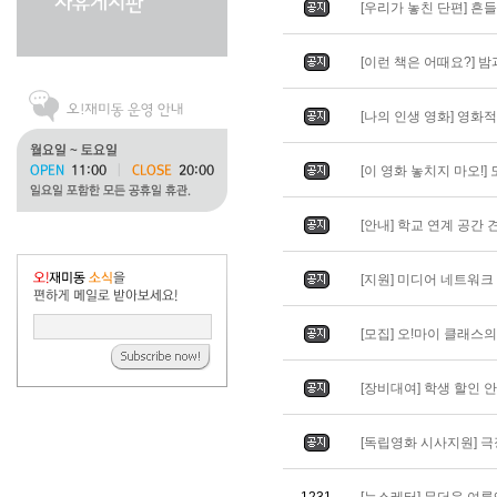
[우리가 놓친 단편] 흔들리
[이런 책은 어때요?] 밤과 
[나의 인생 영화] 영화적 
[이 영화 놓치지 마오!] 도
[안내] 학교 연계 공간 
[지원] 미디어 네트워
[모집] 오!마이 클래스
[장비대여] 학생 할인 
[독립영화 시사지원] 