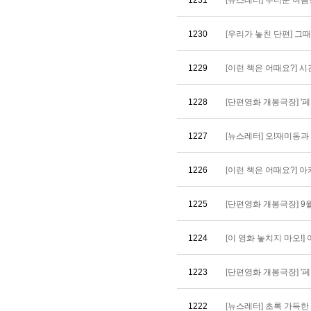
1231
[뉴스레터] 무더운 여름엔
1230
[우리가 놓친 단편] 그때 그
1229
[이런 책은 어때요?] 시간의
1228
[단편영화 개봉극장] '페
1227
[뉴스레터] 오!재미동과 함
1226
[이런 책은 어때요?] 아카
1225
[단편영화 개봉극장] 9월 개
1224
[이 영화 놓치지 마오!] 여
1223
[단편영화 개봉극장] '페
1222
[뉴스레터] 초록 가득한 6