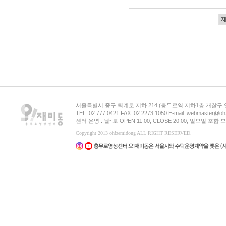
서울특별시 중구 퇴계로 지하 214 (충무로역 지하1층 개찰구
TEL. 02.777.0421 FAX. 02.2273.1050 E-mail. webmaster@oh
센터 운영 : 월~토 OPEN 11:00, CLOSE 20:00, 일요일 포
Copyright 2013 oh!zemidong ALL RIGHT RESERVED.