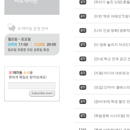
[우리가 놓친 단편] 흔들리
[이런 책은 어때요?] 밤과 
[나의 인생 영화] 영화적 
[이 영화 놓치지 마오!] 도
[안내] 학교 연계 공간 
[지원] 미디어 네트워
[모집] 오!마이 클래스
[장비대여] 학생 할인 
[독립영화 시사지원] 