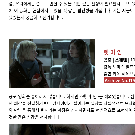
럼, 우리에게는 손으로 만질 수 있을 것만 같은 환상이 필요할지도 모르
에 이 동화는 현실에서도 있을 것 같은 핍진성을 가집니다. 저는 지금도
있었는지 궁금하고 신기합니다.
렛 미 인
공포 | 스웨덴 | 11
감독
토마스 알프
출연
카레 헤데브란
Archive No.I1
공포 영화를 좋아하지 않습니다. 하지만 <렛 미 인>은 예외였습니다. 
인 쾌감을 전달하기보다 뱀파이어가 살아가는 일상을 사실적으로 묘사합
의 만남을 통해서 변해가는 과정은 섬세하면서도 현실적으로 표현되어 
것만 같은 실감을 선사합니다.