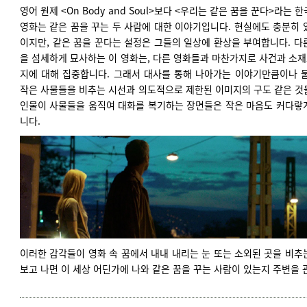
영어 원제 <On Body and Soul>보다 <우리는 같은 꿈을 꾼다>라는
영화는 같은 꿈을 꾸는 두 사람에 대한 이야기입니다. 현실에도 충분히 
이지만, 같은 꿈을 꾼다는 설정은 그들의 일상에 환상을 부여합니다. 다
을 섬세하게 묘사하는 이 영화는, 다른 영화들과 마찬가지로 사건과 소
지에 대해 집중합니다. 그래서 대사를 통해 나아가는 이야기만큼이나 물의
작은 사물들을 비추는 시선과 의도적으로 제한된 이미지의 구도 같은 것
인물이 사물들을 움직여 대화를 복기하는 장면들은 작은 마음도 커다랗
니다.
이러한 감각들이 영화 속 꿈에서 내내 내리는 눈 또는 소외된 곳을 비추
보고 나면 이 세상 어딘가에 나와 같은 꿈을 꾸는 사람이 있는지 주변을