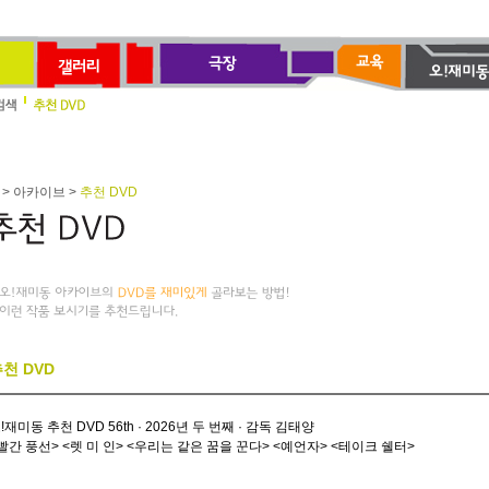
> 아카이브 >
추천 DVD
천 DVD
!재미동 추천 DVD 56th · 2026년 두 번째 · 감독 김태양
빨간 풍선> <렛 미 인> <우리는 같은 꿈을 꾼다> <예언자> <테이크 쉘터>