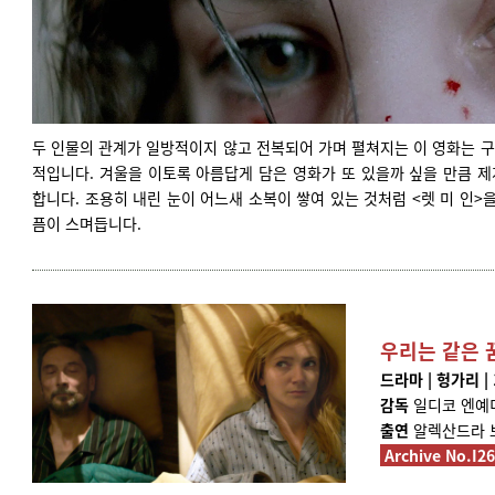
두 인물의 관계가 일방적이지 않고 전복되어 가며 펼쳐지는 이 영화는 
적입니다. 겨울을 이토록 아름답게 담은 영화가 또 있을까 싶을 만큼 
합니다. 조용히 내린 눈이 어느새 소복이 쌓여 있는 것처럼 <렛 미 인>
픔이 스며듭니다.
우리는 같은 
드라마 | 헝가리 | 1
감독
일디코 엔예
출연
알렉산드라 
Archive No.I2