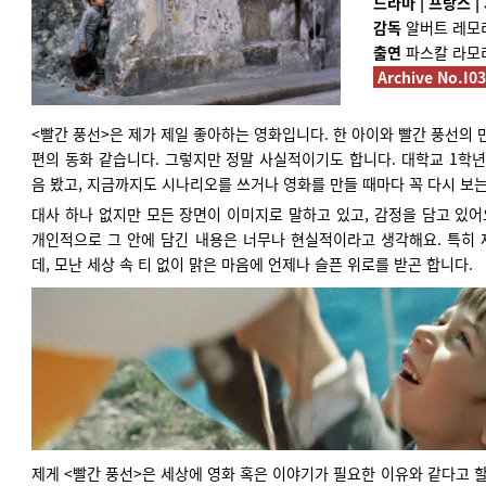
드라마 | 프랑스 | 3
감독
알버트 레모
출연
파스칼 라모
Archive No.I0
<빨간 풍선>은 제가 제일 좋아하는 영화입니다. 한 아이와 빨간 풍선의 
편의 동화 같습니다. 그렇지만 정말 사실적이기도 합니다. 대학교 1학년
음 봤고, 지금까지도 시나리오를 쓰거나 영화를 만들 때마다 꼭 다시 보
대사 하나 없지만 모든 장면이 이미지로 말하고 있고, 감정을 담고 있
개인적으로 그 안에 담긴 내용은 너무나 현실적이라고 생각해요. 특히
데, 모난 세상 속 티 없이 맑은 마음에 언제나 슬픈 위로를 받곤 합니다.
제게 <빨간 풍선>은 세상에 영화 혹은 이야기가 필요한 이유와 같다고 