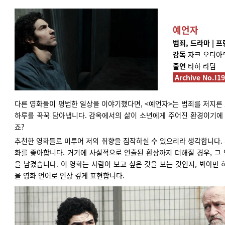
예언자
범죄, 드라마 | 프랑
감독
자크 오디아
출연
타하 라딤
Archive No.I1
다른 영화들이 평범한 일상을 이야기했다면, <예언자>는 범죄를 저지른
하루를 꾹꾹 담아냅니다. 감옥에서의 삶이 소년에게 주어진 환경이기에 
죠?
추천한 영화들로 미루어 저의 취향을 짐작하실 수 있으리라 생각합니다.
화를 좋아합니다. 거기에 사실적으로 연출된 환상까지 더해질 경우, 그
을 남겼습니다. 이 영화는 사람이 보고 싶은 것을 보는 것인지, 봐야만
을 영화 언어로 인상 깊게 표현합니다.