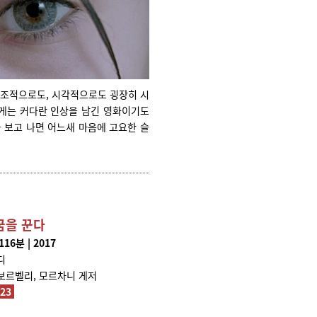
구조적으로도, 시각적으로도 굉장히 시
제게는 커다란 인상을 남긴 영화이기도
을 보고 나면 어느새 마음에 고요한 슬
꿈을 꾼다
16분 | 2017
디
보르벨리, 모르차니 게저
623