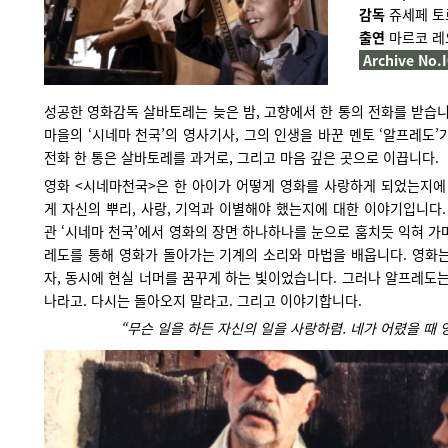
감독
쥬세페 토
출연
마르코 레
Archive No.
성공한 영화감독 살바토레는 늦은 밤, 고향에서 한 통의 전화를 받습니
마을의 ‘시네마 천국’의 영사기사, 그의 인생을 바꾼 멘토 ‘알프레도’
전화 한 통은 살바토레를 과거로, 그리고 마음 깊은 곳으로 이끕니다.
영화 <시네마천국>은 한 아이가 어떻게 영화를 사랑하게 되었는지에 
게 자신의 뿌리, 사랑, 기억과 이별해야 했는지에 대한 이야기입니다.
관 ‘시네마 천국’에서 영화의 장면 하나하나를 눈으로 훔치듯 익혀 가
레도를 통해 영화가 돌아가는 기계의 소리와 마법을 배웁니다. 영화는
자, 동시에 현실 너머를 꿈꾸게 하는 빛이었습니다. 그러나 알프레도는
나라고. 다시는 돌아오지 말라고. 그리고 이야기합니다.
“무슨 일을 하든 자신의 일을 사랑하렴. 네가 어렸을 때