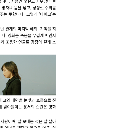
습니다. 처음엔 낯설고 거부감이 들
 망자의 몸을 닦고, 정성껏 수의를
주는 듯합니다. 그렇게 ‘다이고'는
닌 관계의 마지막 예의, 기억을 지
니다. 영화는 죽음을 무겁게 떠안지
과 조용한 연출로 감정이 깊게 스
다이고의 내면을 눈빛과 호흡으로 진
내 받아들이는 용서의 순간은 영화
사랑이며, 잘 보내는 것은 잘 살아
은 아님을 깨닫고 앞으로 더 잘 살