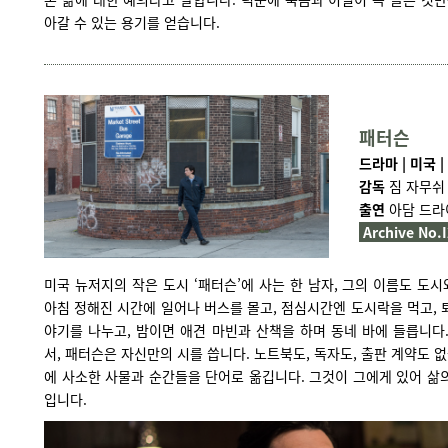
아갈 수 있는 용기를 얻습니다.
패터슨
드라마 | 미국 | 
감독
짐 자무쉬
출연
아담 드라
Archive No.
미국 뉴저지의 작은 도시 ‘패터슨’에 사는 한 남자, 그의 이름도 도시
아침 정해진 시간에 일어나 버스를 몰고, 점심시간엔 도시락을 먹고, 
야기를 나누고, 밤이면 애견 마빈과 산책을 하며 동네 바에 들릅니다
서, 패터슨은 자신만의 시를 씁니다. 노트북도, 독자도, 출판 계약도 없
에 사소한 사물과 순간들을 단어로 옮깁니다. 그것이 그에게 있어 삶
입니다.