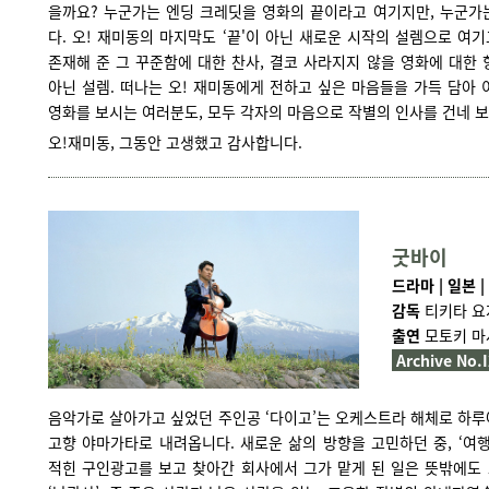
을까요? 누군가는 엔딩 크레딧을 영화의 끝이라고 여기지만, 누군가
다. 오! 재미동의 마지막도 ‘끝'이 아닌 새로운 시작의 설렘으로 여기
존재해 준 그 꾸준함에 대한 찬사, 결코 사라지지 않을 영화에 대한
아닌 설렘. 떠나는 오! 재미동에게 전하고 싶은 마음들을 가득 담아 
영화를 보시는 여러분도, 모두 각자의 마음으로 작별의 인사를 건네 보
오!재미동, 그동안 고생했고 감사합니다.
굿바이
드라마 | 일본 | 
감독
티키타 요
출연
모토키 마
Archive No.
음악가로 살아가고 싶었던 주인공 ‘다이고’는 오케스트라 해체로 하루
고향 야마가타로 내려옵니다. 새로운 삶의 방향을 고민하던 중, ‘여
적힌 구인광고를 보고 찾아간 회사에서 그가 맡게 된 일은 뜻밖에도