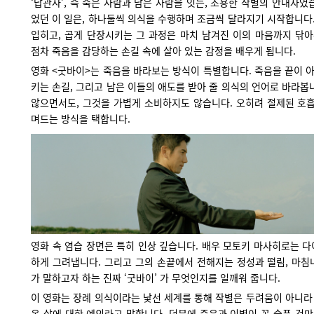
‘납관사’, 즉 죽은 사람과 남은 사람을 잇는, 조용한 작별의 안내자였
었던 이 일은, 하나둘씩 의식을 수행하며 조금씩 달라지기 시작합니다.
입히고, 곱게 단장시키는 그 과정은 마치 남겨진 이의 마음까지 닦아
점차 죽음을 감당하는 손길 속에 살아 있는 감정을 배우게 됩니다.
영화 <굿바이>는 죽음을 바라보는 방식이 특별합니다. 죽음을 끝이 아
키는 손길, 그리고 남은 이들의 애도를 받아 줄 의식의 언어로 바라봅
않으면서도, 그것을 가볍게 소비하지도 않습니다. 오히려 절제된 호흡
며드는 방식을 택합니다.
영화 속 염습 장면은 특히 인상 깊습니다. 배우 모토키 마사히로는 
하게 그려냅니다. 그리고 그의 손끝에서 전해지는 정성과 떨림, 마침
가 말하고자 하는 진짜 ‘굿바이’ 가 무엇인지를 일깨워 줍니다.
이 영화는 장례 의식이라는 낯선 세계를 통해 작별은 두려움이 아니라 
온 삶에 대한 예의라고 말합니다. 덕분에 죽음과 이별이 꼭 슬픈 것만