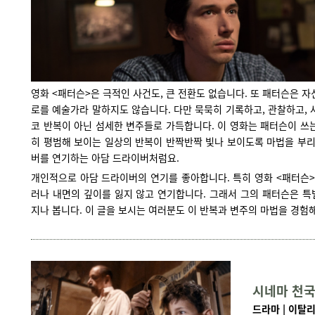
영화 <패터슨>은 극적인 사건도, 큰 전환도 없습니다. 또 패터슨은 자
로를 예술가라 말하지도 않습니다. 다만 묵묵히 기록하고, 관찰하고, 
코 반복이 아닌 섬세한 변주들로 가득합니다. 이 영화는 패터슨이 쓰
히 평범해 보이는 일상의 반복이 반짝반짝 빛나 보이도록 마법을 부리
버를 연기하는 아담 드라이버처럼요.
개인적으로 아담 드라이버의 연기를 좋아합니다. 특히 영화 <패터슨>
러나 내면의 깊이를 잃지 않고 연기합니다. 그래서 그의 패터슨은 특
지나 봅니다. 이 글을 보시는 여러분도 이 반복과 변주의 마법을 경험
시네마 천
드라마 | 이탈리아