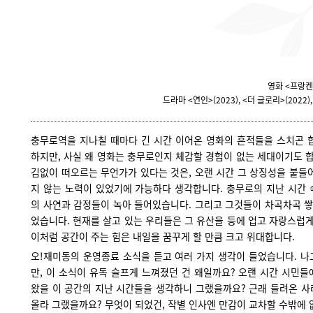
영화 <프랑켄슈
드라마 <연인>(2023), <더 글로리>(2022)
충무로역을 지나칠 때마다 긴 시간 이어온 영화의 흔적들을 스치곤 합니
하지만, 사실 왜 영화는 충무로인지 체감할 경험이 없는 세대이기도 합
김없이 떠오르는 무언가가 있다는 것은, 오랜 시간 그 상징성을 붙들
지 않는 노력이 있었기에 가능하다 생각합니다. 충무로의 지난 시간 
의 사연과 감정들이 녹아 들어있습니다. 그리고 그것들이 차곡차곡 쌓
었습니다. 현재를 살고 있는 우리들은 그 유산을 등에 업고 자랑스럽게
이처럼 공간이 주는 힘은 내일을 꿈꾸게 할 만큼 크고 위대합니다.
오!재미동의 운영종료 소식을 듣고 여러 가지 생각이 들었습니다. 나
만, 이 소식이 유독 슬프게 느껴졌던 건 왜일까요? 오랜 시간 시민
왔을 이 공간의 지난 시간들을 생각하니 그랬을까요? 근래 들려온 사
올라 그랬을까요? 무엇이 되었건, 작별 인사엔 만감이 교차할 수밖에 