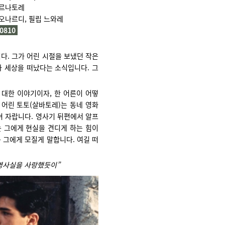
르나토레
오나르디, 필립 느와레
I0810
다. 그가 어린 시절을 보냈던 작은
가 세상을 떠났다는 소식입니다. 그
대한 이야기이자, 한 어른이 어떻
 어린 토토(살바토레)는 동네 영화
며 자랍니다. 영사기 뒤편에서 알프
 그에게 현실을 견디게 하는 힘이
 그에게 모질게 말합니다. 여길 떠
 영사실을 사랑했듯이”