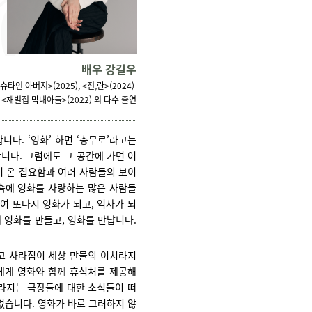
배우 강길우
타인 아버지>(2025), <전,란>(2024)
, <재벌집 막내아들>(2022)
외 다수 출연
다. ‘영화’ 하면 ‘충무로’라고는
니다. 그럼에도 그 공간에 가면 어
어 온 집요함과 여러 사람들의 보이
속에 영화를 사랑하는 많은 사람들
여 또다시 영화가 되고, 역사가 되
 영화를 만들고, 영화를 만납니다.
고 사라짐이 세상 만물의 이치라지
들에게 영화와 함께 휴식처를 제공해
라지는 극장들에 대한 소식들이 떠
없습니다. 영화가 바로 그러하지 않