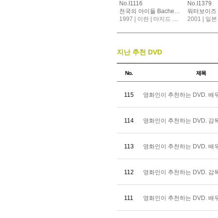
No.I1116
No.I1379
천국의 아이들 Bacheha-Ye Aseman, The Children Of Heaven
워터보이즈 ウォーターボーイズ
1997 | 이란 | 마지드 마지디
2001 | 일본 
지난 추천 DVD
No.
제목
115
영화인이 추천하는 DVD. 배
114
영화인이 추천하는 DVD. 감
113
영화인이 추천하는 DVD. 배
112
영화인이 추천하는 DVD. 감
111
영화인이 추천하는 DVD. 배