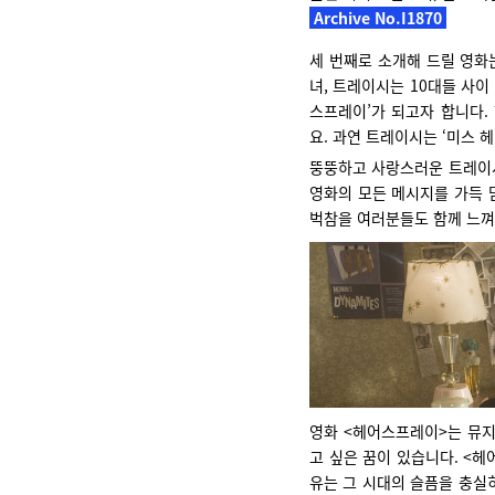
Archive No.I1870
세 번째로 소개해 드릴 영화
녀, 트레이시는 10대들 사이 
스프레이’가 되고자 합니다.
요. 과연 트레이시는 ‘미스 
뚱뚱하고 사랑스러운 트레이시
영화의 모든 메시지를 가득 담은 
벅참을 여러분들도 함께 느껴
영화 <헤어스프레이>는 뮤지
고 싶은 꿈이 있습니다. <
유는 그 시대의 슬픔을 충실