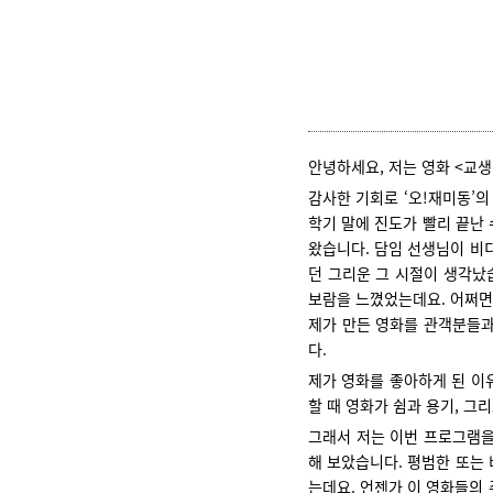
안녕하세요, 저는 영화 <교
감사한 기회로 ‘오!재미동’의
학기 말에 진도가 빨리 끝난 
왔습니다. 담임 선생님이 비디
던 그리운 그 시절이 생각났습
보람을 느꼈었는데요. 어쩌면
제가 만든 영화를 관객분들과
다.
제가 영화를 좋아하게 된 이
할 때 영화가 쉼과 용기, 그
그래서 저는 이번 프로그램을
해 보았습니다. 평범한 또는 
는데요. 언젠가 이 영화들의