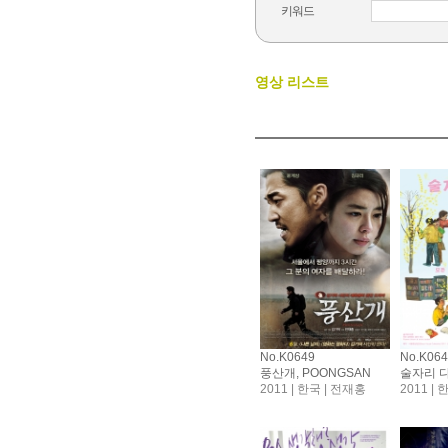
키워드
영상 리스트
No.K0649
No.K06
풍산개, POONGSAN
2011 | 한국 | 전재홍
2011 |