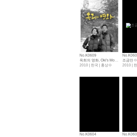
No.K0609
No.K06
옥희의 영화, Oki's Movie
2010 | 한국 | 홍상수
2010 |
No.K0604
No.K06