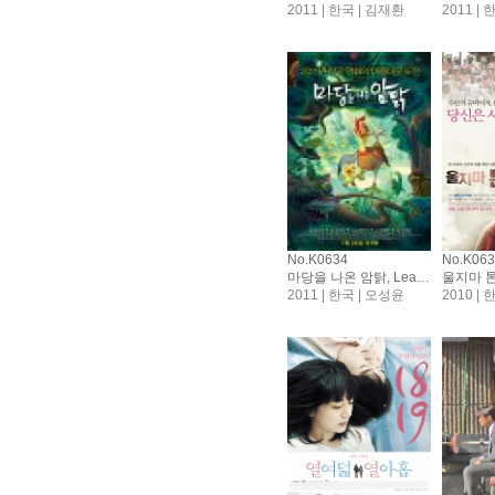
2011 | 한국 | 김재환
2011 |
No.K0634
No.K06
마당을 나온 암탉, Leafie, A Hen into the Wild
2011 | 한국 | 오성윤
2010 |