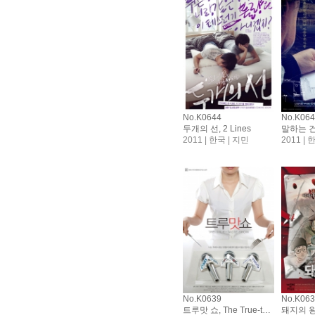
No.K0644
No.K06
두개의 선, 2 Lines
2011 | 한국 | 지민
2011 |
No.K0639
No.K06
트루맛 쇼, The True-taste Show