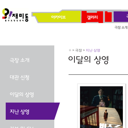
> 극장 >
지난 상영