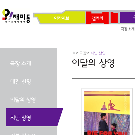
> 극장 >
지난 상영