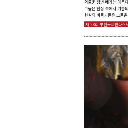
외로운 청년 베가는 아름다
그들은 환상 속에서 기쁨의
현실의 비둘기들은 그들을
제 28회 부천국제판타스