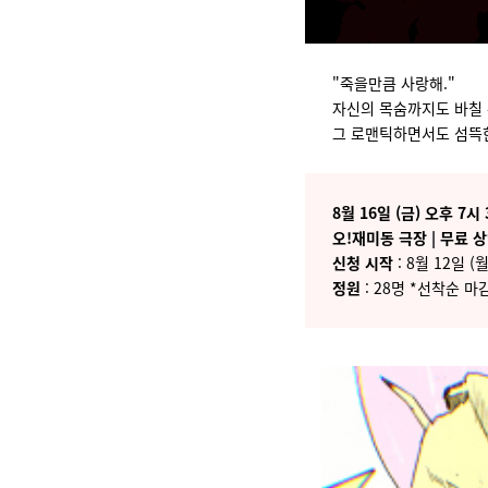
"죽을만큼 사랑해."
자신의 목숨까지도 바칠 
그 로맨틱하면서도 섬뜩한
8월 16일 (금) 오후 7시
오!재미동 극장 | 무료 
신청 시작
: 8월 12일 (
정원
: 28명 *선착순 마