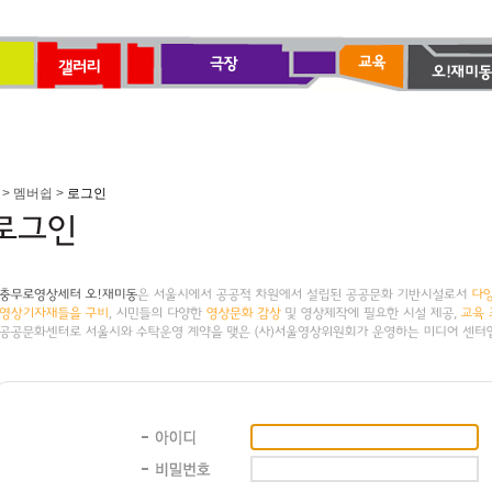
> 멤버쉽 >
로그인