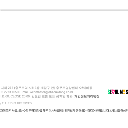
지하 214 (충무로역 지하1층 개찰구 안) 충무로영상센터 오!재미동
 02.2273.1050 E-mail. webmaster@ohzemidong.co.kr
 11:00, CLOSE 20:00, 일요일 포함 모든 공휴일 휴관.
개인정보처리방침
ong ALL RIGHT RESERVED.