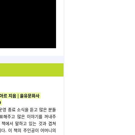
아르 지음
| 을유문화사
9
운영 종료 소식을 듣고 많은 분들
 표해주고 많은 이야기를 꺼내주
 책에서 말하고 있는 것과 겹쳐
다. 이 책의 주인공이 어머니의