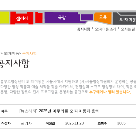
> 오!재미동>
공지사항
[뉴스레터] 2025년 마무리를 오!재미동과 함께
제목
관리자
2025.11.28
3685
작성자
작성일
조회수