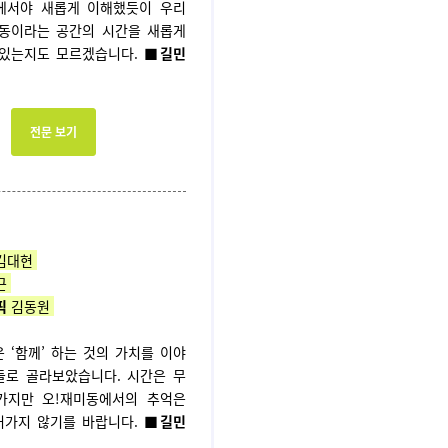
에서야 새롭게 이해했듯이 우리
미동이라는 공간의 시간을 새롭게
 있는지도 모르겠습니다.
■길민
전문 보기
김대현
근
픽
김동원
 ‘함께’ 하는 것의 가치를 이야
들로 골라보았습니다. 시간은 무
가지만 오!재미동에서의 추억은
러가지 않기를 바랍니다.
■길민