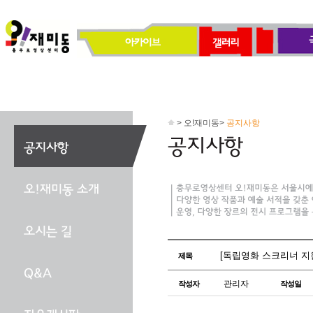
> 오!재미동>
공지사항
[독립영화 스크리너 지
제목
관리자
작성자
작성일