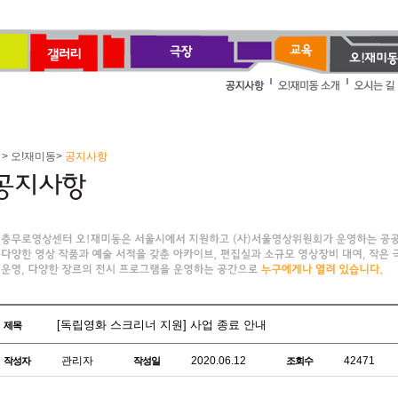
> 오!재미동>
공지사항
[독립영화 스크리너 지원] 사업 종료 안내
제목
관리자
2020.06.12
42471
작성자
작성일
조회수